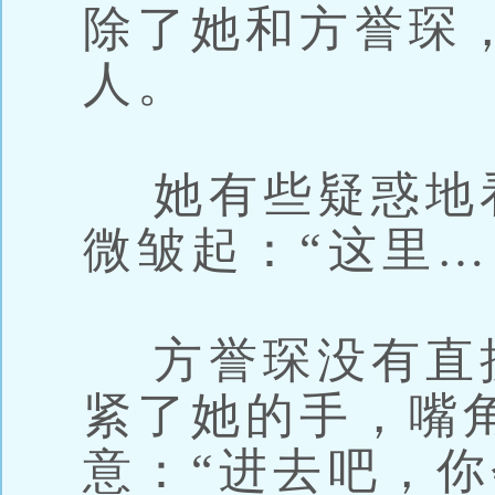
除了她和方誉琛
人。
她有些疑惑地
微皱起：“这里…
方誉琛没有直
紧了她的手，嘴
意：“进去吧，你