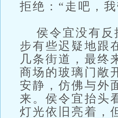
拒绝：“走吧，我
侯令宜没有反
步有些迟疑地跟
几条街道，最终
商场的玻璃门敞
安静，仿佛与外
来。侯令宜抬头
灯光依旧亮着，