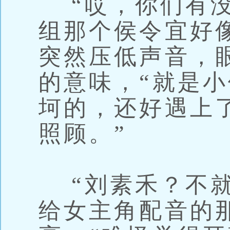
“哎，你们有没
组那个侯令宜好
突然压低声音，
的意味，“就是
坷的，还好遇上
照顾。”
“刘素禾？不就
给女主角配音的