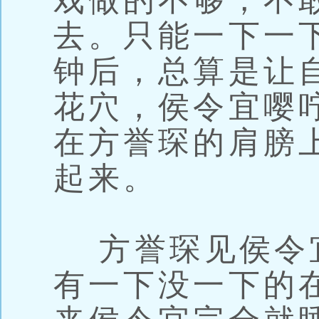
戏做的不够，不
去。只能一下一
钟后，总算是让
花穴，侯令宜嘤
在方誉琛的肩膀
起来。
方誉琛见侯令
有一下没一下的