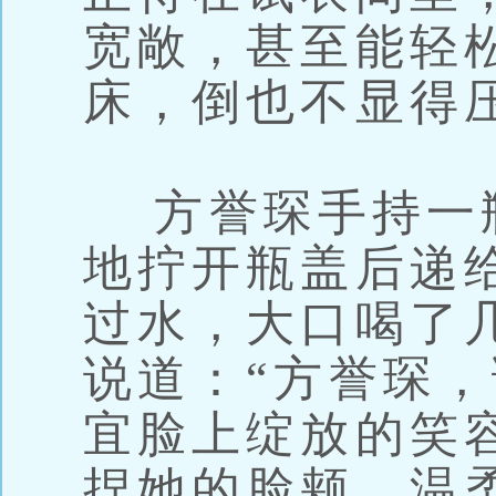
宽敞，甚至能轻
床，倒也不显得
方誉琛手持一
地拧开瓶盖后递
过水，大口喝了
说道：“方誉琛，
宜脸上绽放的笑
捏她的脸颊，温