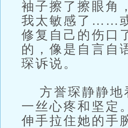
袖子擦了擦眼角
我太敏感了……
修复自己的伤口
的，像是自言自
琛诉说。
方誉琛静静地
一丝心疼和坚定
伸手拉住她的手