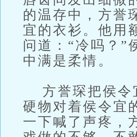
的温存中，方誉
宜的衣衫。他用
问道：“冷吗？”
中满是柔情。
方誉琛把侯令
硬物对着侯令宜
一下喊了声疼，