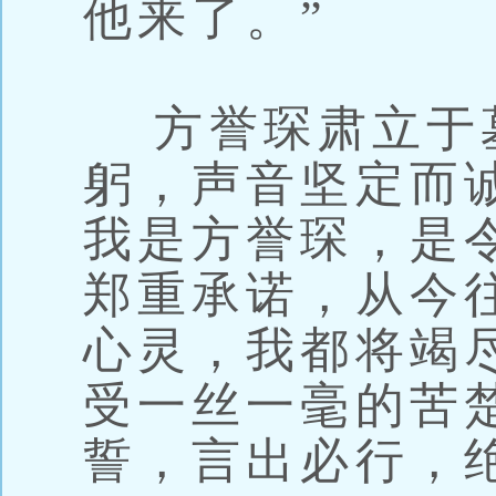
他来了。”
方誉琛肃立于
躬，声音坚定而
我是方誉琛，是
郑重承诺，从今
心灵，我都将竭
受一丝一毫的苦
誓，言出必行，