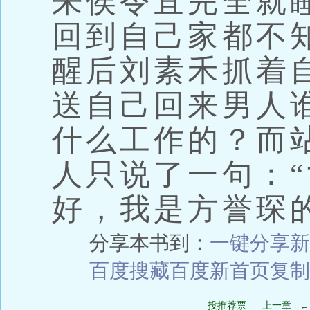
来侯令宜完全就
回到自己家都不
醒后刘素禾抓着
送自己回来男人
什么工作的？而
人只说了一句：
好，我是方誉琛
分享本书到：
一键分享
新
百度搜藏
百度新首页
复制
投推荐票
上一章