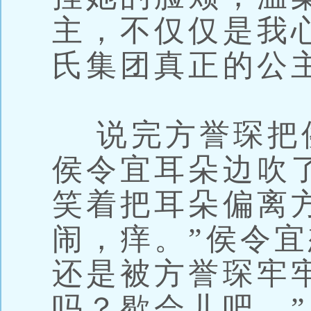
主，不仅仅是我
氏集团真正的公
说完方誉琛把
侯令宜耳朵边吹
笑着把耳朵偏离
闹，痒。”侯令
还是被方誉琛牢
吗？歇会儿吧。