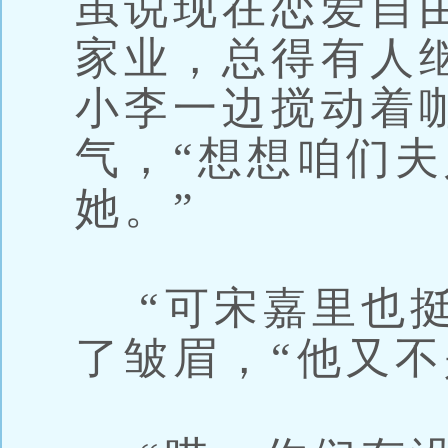
虽说现在恋爱自
家业，总得有人
小李一边搅动着
气，“想想咱们
她。”
“可宋嘉里也挺
了皱眉，“他又不